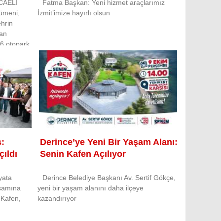
CAELİ
Fatma Başkan: Yeni hizmet araçlarımız
cümeni,
İzmit’imize hayırlı olsun
ehrin
lan
 6 otopark
s:
Derince’ye Yeni Bir Yaşam Alanı:
ıldı
Senin Kafen Açılıyor
yata
Derince Belediye Başkanı Av. Sertif Gökçe,
aşamına
yeni bir yaşam alanını daha ilçeye
 Kafen,
kazandırıyor