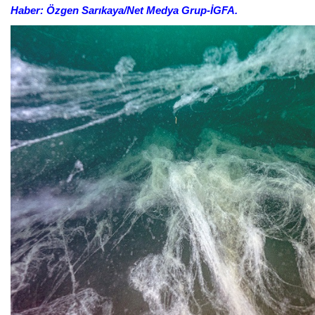
Haber: Özgen Sarıkaya/Net Medya Grup-İGFA.