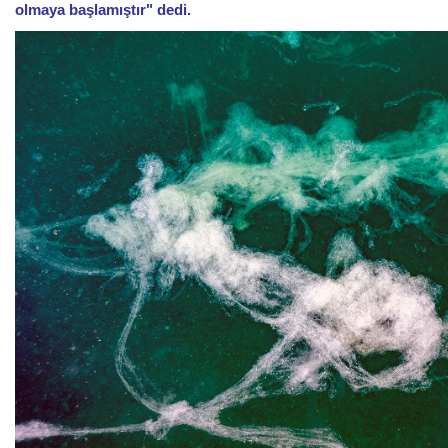
olmaya başlamıştır" dedi.