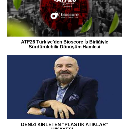
ATF26 Türkiye’den Bioscore İş Birliğiyle
Sürdürülebilir Dönüşüm Hamlesi
DENİZİ KİRLETEN “PLASTİK ATIKLAR”