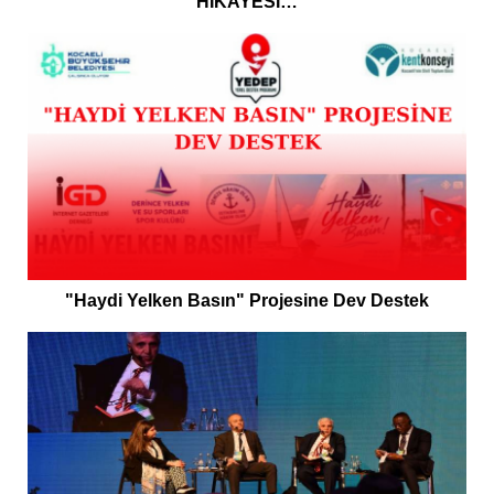
HİKAYESİ…
"Haydi Yelken Basın" Projesine Dev Destek