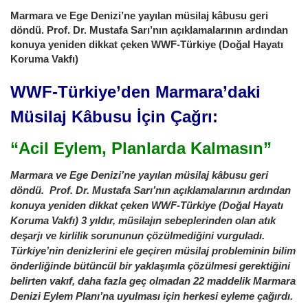
Marmara ve Ege Denizi’ne yayılan müsilaj kâbusu geri
döndü. Prof. Dr. Mustafa Sarı’nın açıklamalarının ardından
konuya yeniden dikkat çeken WWF-Türkiye (Doğal Hayatı
Koruma Vakfı)
WWF-Türkiye’den Marmara’daki
Müsilaj Kâbusu İçin Çağrı:
“Acil Eylem, Planlarda Kalmasın”
Marmara ve Ege Denizi’ne yayılan müsilaj kâbusu geri
döndü. Prof. Dr. Mustafa Sarı’nın açıklamalarının ardından
konuya yeniden dikkat çeken WWF-Türkiye (Doğal Hayatı
Koruma Vakfı) 3 yıldır, müsilajın sebeplerinden olan atık
deşarjı ve kirlilik sorununun çözülmediğini vurguladı.
Türkiye’nin denizlerini ele geçiren müsilaj probleminin bilim
önderliğinde bütüncül bir yaklaşımla çözülmesi gerektiğini
belirten vakıf, daha fazla geç olmadan 22 maddelik Marmara
Denizi Eylem Planı’na uyulması için herkesi eyleme çağırdı.