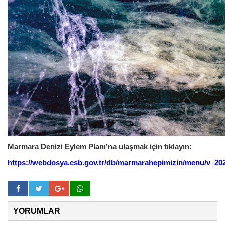
Marmara Denizi Eylem Planı’na ulaşmak için tıklayın:
https://webdosya.csb.gov.tr/db/marmarahepimizin/menu/v_20
YORUMLAR