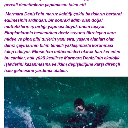
gerekli denetimlerin yapılmasını talep etti.
Marmara Denizi’nin maruz kaldığı çoklu baskıların bertaraf
edilmesinin ardından, bir sonraki adım olan doğal
müttefiklerin iş birliği yapması büyük önem taşıyor.
Fitoplanktonla beslenirken deniz suyunu filtreleyen kara
midye ve pina gibi türlerin yanı sıra, yaşam alanları olan
deniz çayırlarının bilim temelli yaklaşımlarla korunması
talep ediliyor. Ekosistem mühendisleri olarak hareket eden
bu canlılar, atık yükü kesilirse Marmara Denizi’nin ekolojik
işlevlerini kazanmasına ve iklim değişikliğine karşı dirençli
hale gelmesine yardımcı olabilir.