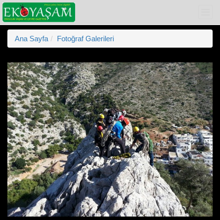
Ana Sayfa
Fotoğraf Galerileri