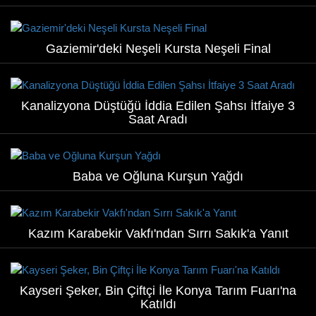
Gaziemir'deki Neşeli Kursta Neşeli Final
Kanalizyona Düştüğü İddia Edilen Şahsı İtfaiye 3
Saat Aradı
Baba ve Oğluna Kurşun Yağdı
Kazım Karabekir Vakfı'ndan Sırrı Sakık'a Yanıt
Kayseri Şeker, Bin Çiftçi İle Konya Tarım Fuarı'na
Katıldı